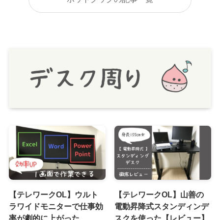
【テレワークOL】ウルト
【テレワークOL】山善の
ラワイドモニターで仕事効
電動昇降式スタンディンデ
率が劇的に上がった
スクを使った【レビュー】