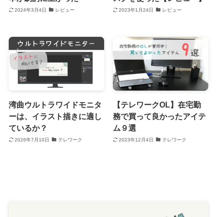
2024年3月4日
レビュー
2023年1月24日
レビュー
湾曲ウルトラワイドモニタ
【テレワークOL】在宅勤
ーは、イラスト描きに適し
務で買って良かったアイテ
ているか？
ム９選
2026年7月10日
テレワーク
2023年12月4日
テレワーク