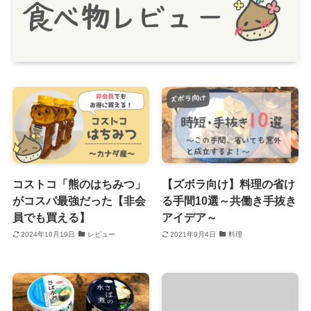
コストコ「熊のはちみつ」
【ズボラ向け】料理の省け
がコスパ最強だった【非会
る手間10選～共働き手抜き
員でも買える】
アイデア～
2024年10月19日
レビュー
2021年9月4日
料理