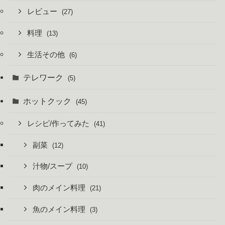
レビュー
(27)
料理
(13)
生活その他
(6)
テレワーク
(5)
ホットクック
(45)
レシピ/作ってみた
(41)
副菜
(12)
汁物/スープ
(10)
肉のメイン料理
(21)
魚のメイン料理
(3)