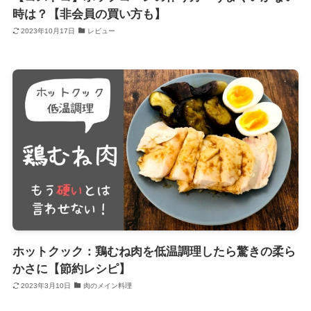
時は？【非会員の買い方も】
2023年10月17日
レビュー
ホットクック：鶏むね肉を低温調理したら驚きの柔ら
かさに【節約レシピ】
2023年3月10日
肉のメイン料理