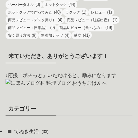
(3)
(44)
ペーパータオル
ホットクック
(40)
(1)
(1)
ホットクックで作ってみた
ラクック
レビュー
(4)
(1)
商品レビュー（デスク周り）
商品レビュー（妊娠出産）
(9)
(19)
商品レビュー（日用品）
商品レビュー（食べもの）
(9)
(4)
(41)
安く買う方法
無添加ナッツ
献立
来ていただき、ありがとうございます！
↓応援「ポチっと」いただけると、励みになります
カテゴリー
てぬき生活
(33)