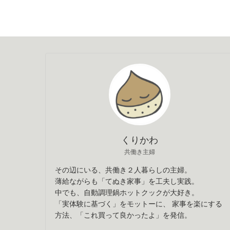
くりかわ
共働き主婦
その辺にいる、共働き２人暮らしの主婦。
薄給ながらも「てぬき家事」を工夫し実践。
中でも、自動調理鍋ホットクックが大好き。
「実体験に基づく」をモットーに、 家事を楽にする
方法、「これ買って良かったよ」を発信。