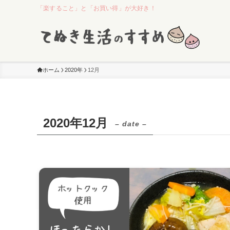
「楽すること」と「お買い得」が大好き！
ホーム
2020年
12月
2020年12月
– date –