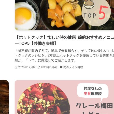
【ホットクック】忙しい時の健康･節約おすすめメニ
ーTOP5【共働き夫婦】
「材料費が節約できて、簡単で失敗知らず、そして体に優しい」ホ
トクックのレシピを、2年以上ホットクックを使用している共働き
婦が、「５つ」に厳選してご紹介します。
2020年12月6日
2022年5月4日
肉のメイン料理