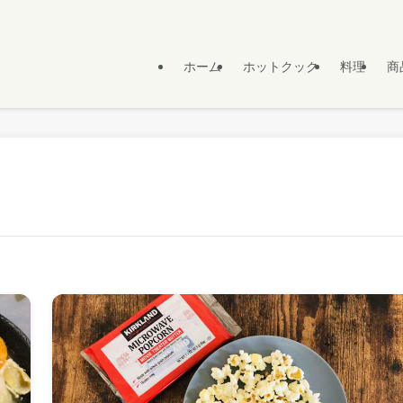
ホーム
ホットクック
料理
商