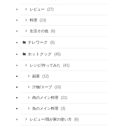
(27)
レビュー
(13)
料理
(6)
生活その他
テレワーク
(5)
ホットクック
(45)
(41)
レシピ/作ってみた
(12)
副菜
(10)
汁物/スープ
(21)
肉のメイン料理
(3)
魚のメイン料理
(6)
レビュー/我が家の使い方