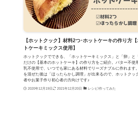
【ホットクック】材料2つ･ホットケーキの作り方【
トケーキミックス使用】
ホットクックでできる、「ホットケーキミックス」と「卵」と
だけの【基本のホットケーキ】の作り方をご紹介。バター不使
乳不使用で、いつでも家にある材料でリーズナブルに作れます
を混ぜた後は「ほったらかし調理」が出来るので、ホットクッ
者やお菓子作り初心者の方向けです♪
2020年12月19日
2021年12月20日
レシピ/作ってみた