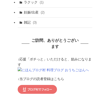
ラクック
(1)
妊娠/出産
(2)
雑記
(3)
ご訪問、ありがとうござい
ます
↓応援「ポチっと」いただけると、励みになりま
す
↓当ブログの読者登録はこちら