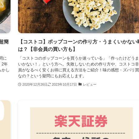
超簡
【コストコ】ポップコーンの作り方・うまくいかない
は？【非会員の買い方も】
問に
「コストコのポップコーンを買うか迷っている」「作ったけどうま
2年
いかない！」という方へ。失敗しないための作り方や、コストコ非
らかし
員がなるべく安くお得に買える方法をご紹介！味の感想・ズバリ買
なの？という疑問にもお応えします。
2020年12月26日
2023年10月17日
レビュー