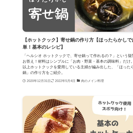
【ホットクック】寄せ鍋の作り方【ほったらかしで
単！基本のレシピ】
「ヘルシオ ホットクックで、寄せ鍋って作れるの？」という疑
お答え！材料はシンプルに「お肉・野菜・基本の調味料」だけ。
以上ホットクックを愛用している主婦が編み出した、「ほった
鍋」の作り方をご紹介。
2020年12月31日
2022年5月4日
肉のメイン料理