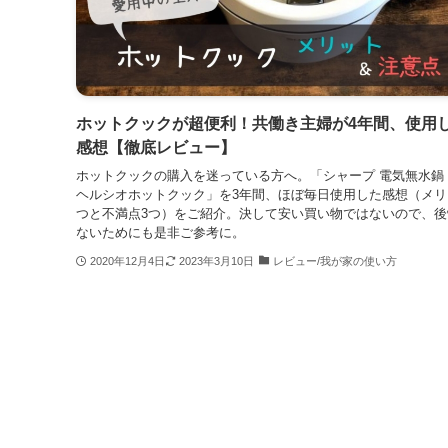
ホットクックが超便利！共働き主婦が4年間、使用
感想【徹底レビュー】
ホットクックの購入を迷っている方へ。「シャープ 電気無水鍋 1
ヘルシオホットクック」を3年間、ほぼ毎日使用した感想（メリ
つと不満点3つ）をご紹介。決して安い買い物ではないので、後
ないためにも是非ご参考に。
2020年12月4日
2023年3月10日
レビュー/我が家の使い方