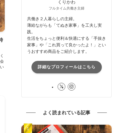
くりかわ
フルタイム共働き主婦
共働き２人暮らしの主婦。
薄給ながらも「てぬき家事」を工夫し実
践。
生活をちょっと便利＆快適にする「手抜き
時
家事」や「これ買って良かったよ！」とい
うおすすめ商品をご紹介します。
く
会
詳細なプロフィールはこちら
い
よく読まれている記事