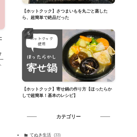
【ホットクック】さつまいもを丸ごと蒸した
ら、超簡単で絶品だった
た
オ
レー
か
【ホットクック】寄せ鍋の作り方【ほったらか
しで超簡単！基本のレシピ】
カテゴリー
てぬき生活
(33)