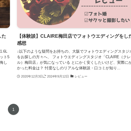
した
【体験談】CLAIRE梅田店でフォトウエディングをし
感想
.6L
↓以下のような疑問をお持ちの、大阪でフォトウエディングスタジ
ット5
をお探しの方々へ、 フォトウエディングスタジオ「CLAIRE（ク
悔し
ル）梅田店」が気になっている とにかく安くしたいけど、実際に
かった料金は？ 忖度なしのリアルな体験談・口コミが知り...
2020年12月3日
2024年9月12日
レビュー
1