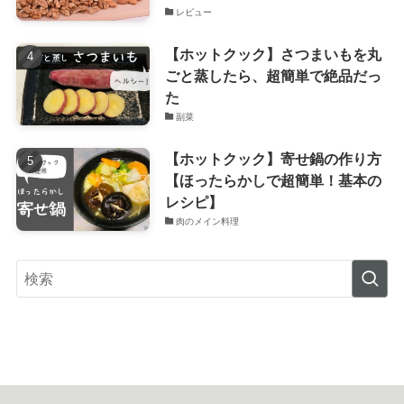
レビュー
【ホットクック】さつまいもを丸
ごと蒸したら、超簡単で絶品だっ
た
副菜
【ホットクック】寄せ鍋の作り方
【ほったらかしで超簡単！基本の
レシピ】
肉のメイン料理