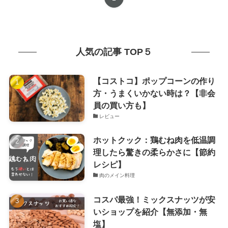
人気の記事 TOP５
【コストコ】ポップコーンの作り
方・うまくいかない時は？【非会
員の買い方も】
レビュー
ホットクック：鶏むね肉を低温調
理したら驚きの柔らかさに【節約
レシピ】
肉のメイン料理
コスパ最強！ミックスナッツが安
いショップを紹介【無添加・無
塩】