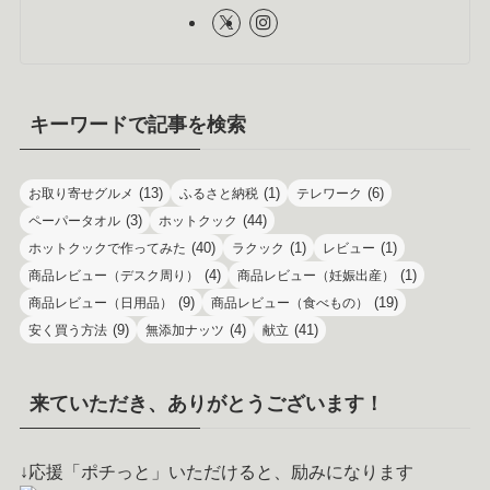
キーワードで記事を検索
(13)
(1)
(6)
お取り寄せグルメ
ふるさと納税
テレワーク
(3)
(44)
ペーパータオル
ホットクック
(40)
(1)
(1)
ホットクックで作ってみた
ラクック
レビュー
(4)
(1)
商品レビュー（デスク周り）
商品レビュー（妊娠出産）
(9)
(19)
商品レビュー（日用品）
商品レビュー（食べもの）
(9)
(4)
(41)
安く買う方法
無添加ナッツ
献立
来ていただき、ありがとうございます！
↓応援「ポチっと」いただけると、励みになります