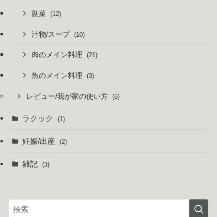
副菜
(12)
汁物/スープ
(10)
肉のメイン料理
(21)
魚のメイン料理
(3)
レビュー/我が家の使い方
(6)
ラクック
(1)
妊娠/出産
(2)
雑記
(3)