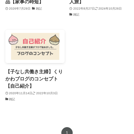
品【家事の時短】
人旅】
2026年7月29日
雑記
2022年8月27日
2024年10月26日
雑記
【子なし共働き主婦】くり
かわブログのコンセプト
【自己紹介】
2020年11月14日
2022年10月3日
雑記
1