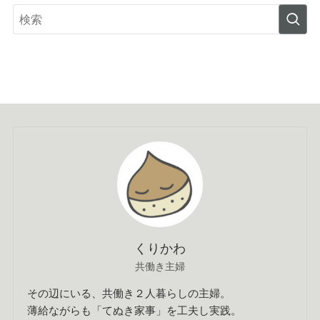
くりかわ
共働き主婦
その辺にいる、共働き２人暮らしの主婦。
薄給ながらも「てぬき家事」を工夫し実践。