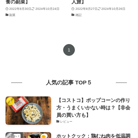
食の副菜】
人旅】
2022年8月30日
2024年10月24日
2022年8月27日
2024年10月26日
副菜
雑記
1
人気の記事 TOP５
【コストコ】ポップコーンの作り
方・うまくいかない時は？【非会
員の買い方も】
レビュー
ホットクック：鶏むね肉を低温調