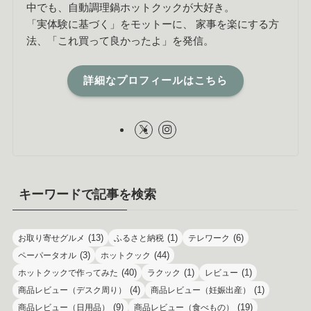
中でも、自動調理鍋ホットクックが大好き。
「実体験に基づく」をモットーに、 家事を楽にする方
法、「これ買って良かったよ」を発信。
詳細なプロフィールはこちら
キーワードで記事を検索
(13)
(1)
(6)
お取り寄せグルメ
ふるさと納税
テレワーク
(3)
(44)
ペーパータオル
ホットクック
(40)
(1)
(1)
ホットクックで作ってみた
ラクック
レビュー
(4)
(1)
商品レビュー（デスク周り）
商品レビュー（妊娠出産）
(9)
(19)
商品レビュー（日用品）
商品レビュー（食べもの）