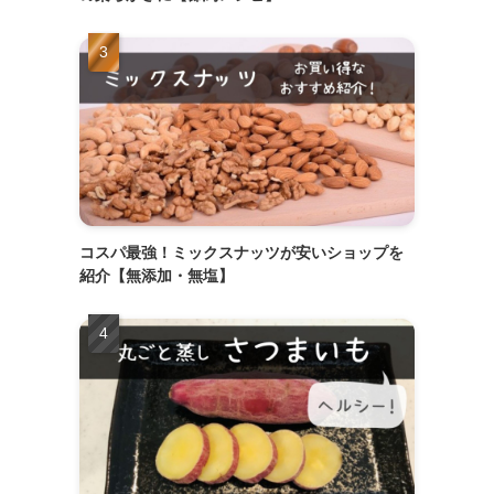
コスパ最強！ミックスナッツが安いショップを
紹介【無添加・無塩】