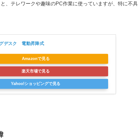
日ずっと、テレワークや趣味のPC作業に使っていますが、特に不具
グデスク　電動昇降式 
Amazonで見る
楽天市場で見る
Yahoo!ショッピングで見る
緯