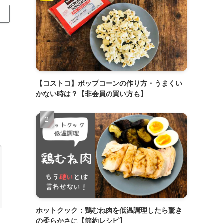
【コストコ】ポップコーンの作り方・うまくい
かない時は？【非会員の買い方も】
ホットクック：鶏むね肉を低温調理したら驚き
の柔らかさに【節約レシピ】