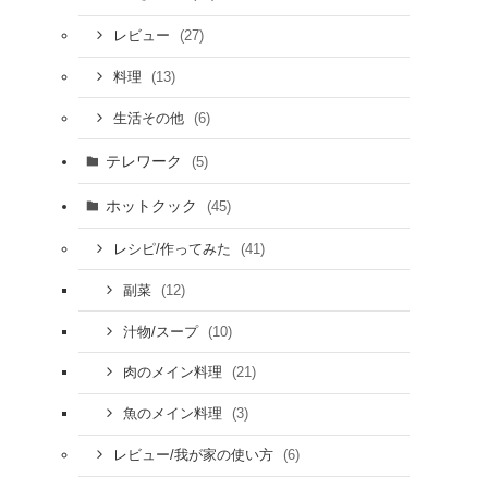
(27)
レビュー
(13)
料理
(6)
生活その他
テレワーク
(5)
ホットクック
(45)
(41)
レシピ/作ってみた
(12)
副菜
(10)
汁物/スープ
(21)
肉のメイン料理
(3)
魚のメイン料理
(6)
レビュー/我が家の使い方