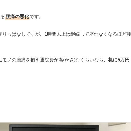
よる
腰痛の悪化
です。
座りっぱなしですが、1時間以上は継続して座れなくなるほど
モノの腰痛を抱え通院費が嵩(かさ)むくらいなら、
机に5万円