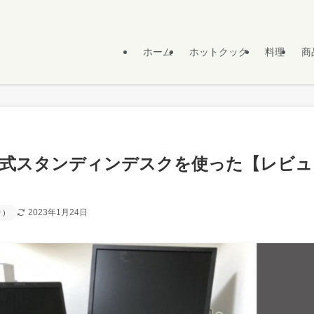
ホーム
ホットクック
料理
商
降式スタンディンデスクを使った【レビュ
2023年1月24日
り）