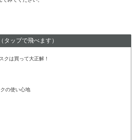
（タップで飛べます）
スクは買って大正解！
スクの使い心地