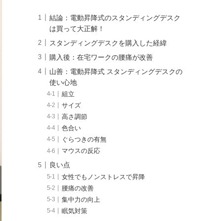
結論：電動昇降式のスタンディングデスク
は買って大正解！
スタンディングデスクを購入した経緯
購入後：在宅ワークの腰痛が改善
山善：電動昇降式 スタンディングデスクの
使い心地
組立
サイズ
高さ調節
色合い
ぐらつきの有無
マウスの反応
良い点
女性でもノンストレスで昇降
腰痛の改善
集中力の向上
眠気対策