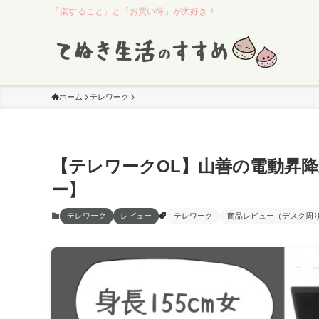
「楽すること」と「お買い得」が大好き！
ホーム
テレワーク
【テレワークOL】山善の電動昇
ー】
テレワーク
レビュー
テレワーク
商品レビュー（デスク周