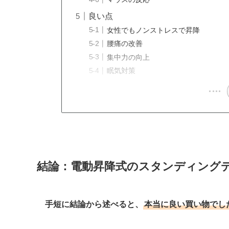
良い点
女性でもノンストレスで昇降
腰痛の改善
集中力の向上
眠気対策
結論：電動昇降式のスタンディング
手短に結論から述べると、
本当に良い買い物でし