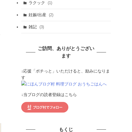
ラクック
(1)
妊娠/出産
(2)
雑記
(3)
腰
ご訪問、ありがとうござい
ます
↓応援「ポチっと」いただけると、励みになりま
す
↓当ブログの読者登録はこちら
もくじ