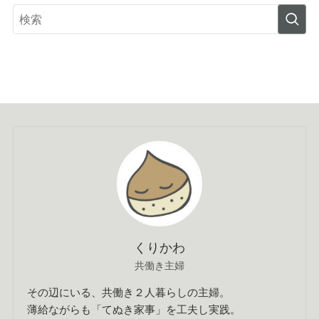
くりかわ
共働き主婦
その辺にいる、共働き２人暮らしの主婦。
薄給ながらも「てぬき家事」を工夫し実践。