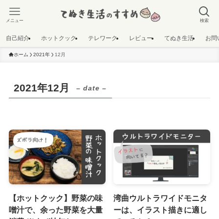
メニュー
検索
自己紹介
ホットクック
テレワーク
レビュー
てぬき生活
お問
ホーム
2021年
12月
2021年12月
– date –
【ホットクック】野菜の味
湾曲ウルトラワイドモニタ
噌汁で、余った野菜を大量
ーは、イラスト描きに適し