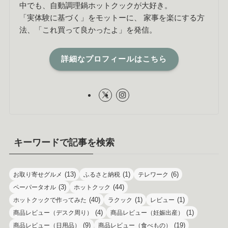
中でも、自動調理鍋ホットクックが大好き。
「実体験に基づく」をモットーに、 家事を楽にする方
法、「これ買って良かったよ」を発信。
詳細なプロフィールはこちら
キーワードで記事を検索
(13)
(1)
(6)
お取り寄せグルメ
ふるさと納税
テレワーク
(3)
(44)
ペーパータオル
ホットクック
(40)
(1)
(1)
ホットクックで作ってみた
ラクック
レビュー
(4)
(1)
商品レビュー（デスク周り）
商品レビュー（妊娠出産）
(9)
(19)
商品レビュー（日用品）
商品レビュー（食べもの）