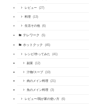
(27)
レビュー
(13)
料理
(6)
生活その他
テレワーク
(5)
ホットクック
(45)
(41)
レシピ/作ってみた
(12)
副菜
(10)
汁物/スープ
(21)
肉のメイン料理
(3)
魚のメイン料理
(6)
レビュー/我が家の使い方