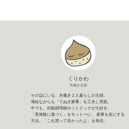
くりかわ
共働き主婦
その辺にいる、共働き２人暮らしの主婦。
薄給ながらも「てぬき家事」を工夫し実践。
中でも、自動調理鍋ホットクックが大好き。
「実体験に基づく」をモットーに、 家事を楽にする
方法、「これ買って良かったよ」を発信。