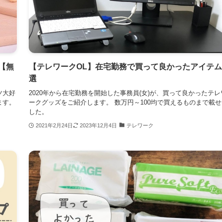
【無
【テレワークOL】在宅勤務で買って良かったアイテ
選
ツ大好
2020年から在宅勤務を開始した事務員(女)が、買って良かったテレ
ます。
ークグッズをご紹介します。 数万円～100均で買えるものまで載せ
した。
2021年2月24日
2023年12月4日
テレワーク