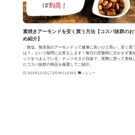
素焼きアーモンドを安く買う方法【コスパ抜群のお
め紹介】
「無塩、無添加のアーモンドって健康に良いけど高い…安く買
は？」という疑問にお答えします！毎日の空腹時に欠かさず素
ッツをつまんでいる、ナッツオタク目線で、実際に買って美味
たコスパ抜群の商品を厳選してご紹介。
2021年2月2日
2023年11月28日
レビュー