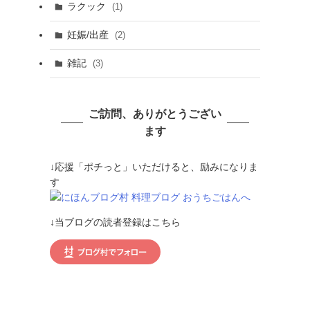
ラクック
(1)
妊娠/出産
(2)
雑記
(3)
ご訪問、ありがとうござい
ます
↓応援「ポチっと」いただけると、励みになりま
す
↓当ブログの読者登録はこちら