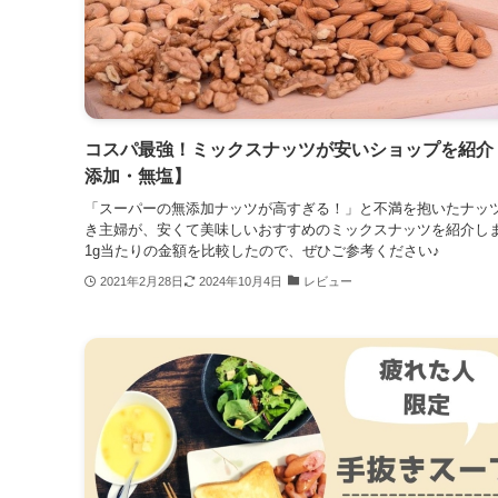
コスパ最強！ミックスナッツが安いショップを紹介
添加・無塩】
「スーパーの無添加ナッツが高すぎる！」と不満を抱いたナッ
き主婦が、安くて美味しいおすすめのミックスナッツを紹介し
1g当たりの金額を比較したので、ぜひご参考ください♪
2021年2月28日
2024年10月4日
レビュー