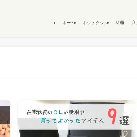
ホーム
ホットクック
料理
商