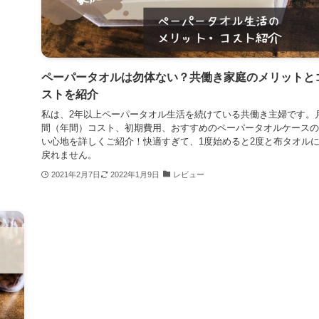
ペーパータオルは勿体ない？共働き家庭のメリットと
ストを紹介
私は、2年以上ペーパータオル生活を続けている共働き主婦です。
間（年間）コスト、初期費用、おすすめのペーパータオルケースの
い心地を詳しくご紹介！快適すぎて、1度始めると2度と布タオル
戻れません。
2021年2月7日
2022年1月9日
レビュー