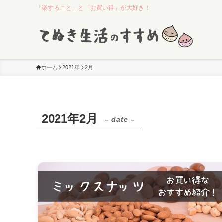
「楽すること」と「お買い得」が大好き！
ホーム
2021年
2月
2021年2月
– date –