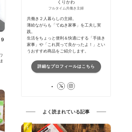
くりかわ
フルタイム共働き主婦
共働き２人暮らしの主婦。
薄給ながらも「てぬき家事」を工夫し実
践。
生活をちょっと便利＆快適にする「手抜き
ム９
家事」や「これ買って良かったよ！」とい
うおすすめ商品をご紹介します。
ワ
ま
詳細なプロフィールはこちら
よく読まれている記事