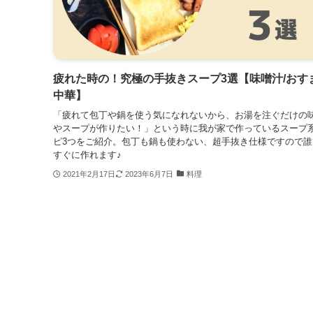
疲れた時の！究極の手抜きスープ3選【味噌汁/おすま
中華】
「疲れて包丁や鍋を使う気になれないから、お湯を注ぐだけの
やスープが作りたい！」という時に我が家で作っているスープ
ピ3つをご紹介。包丁も鍋も使わない、超手抜き仕様ですので誰
すぐに作れます♪
2021年2月17日
2023年6月7日
料理