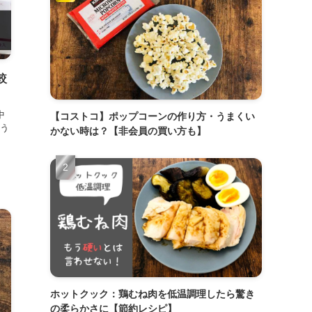
較
中
【コストコ】ポップコーンの作り方・うまくい
う
かない時は？【非会員の買い方も】
ホットクック：鶏むね肉を低温調理したら驚き
の柔らかさに【節約レシピ】