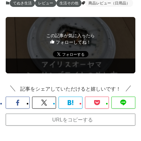
てぬき生活
レビュー
生活その他
商品レビュー（日用品）
この記事が気に入ったら
フォローしてね！
記事をシェアしていただけると嬉しいです！
URLをコピーする