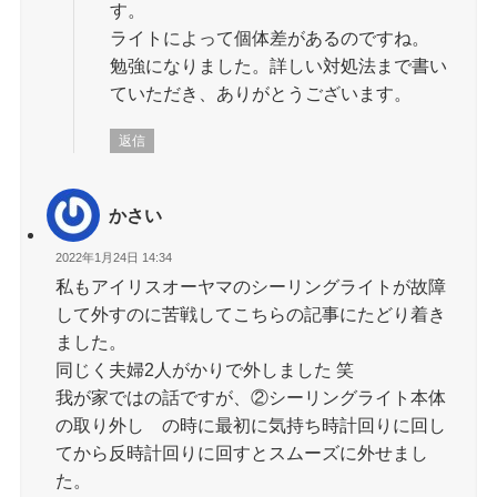
す。
ライトによって個体差があるのですね。
勉強になりました。詳しい対処法まで書い
ていただき、ありがとうございます。
返信
かさい
2022年1月24日 14:34
私もアイリスオーヤマのシーリングライトが故障
して外すのに苦戦してこちらの記事にたどり着き
ました。
同じく夫婦2人がかりで外しました 笑
我が家ではの話ですが、②シーリングライト本体
の取り外し の時に最初に気持ち時計回りに回し
てから反時計回りに回すとスムーズに外せまし
た。