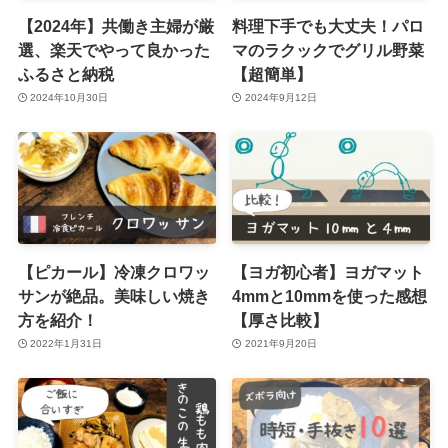
【2024年】共働き主婦が厳
料理下手でも大丈夫！パロ
選、楽天でやって良かった
マのラクックでグリル野菜
ふるさと納税
【超簡単】
2024年10月30日
2024年9月12日
【ピカール】冷凍クロワッ
【ヨガ初心者】ヨガマット
サンが絶品。美味しい焼き
4mmと10mmを使った感想
方を紹介！
【厚さ比較】
2022年1月31日
2021年9月20日