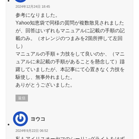
2024年12月24日 18:45
参考になりました。
Yahoo知恵袋で同様の質問が複数散見されました
が、回答はいずれもマニュアルに記載の手順の記
載のみ。（オレンジのつまみを2箇所押して左回
し）
マニュアルの手順＋力技をして良いのか、（マニ
ュアルに未記載の手順があることを懸念して）躊
躇していましたが、本記事にて心置きなく力技を
駆使し、無事外れました。
ありがとうございました。
返信
ヨウコ
2024年9月22日 06:52
私もアイリスオーヤマのシーリングライトをはず