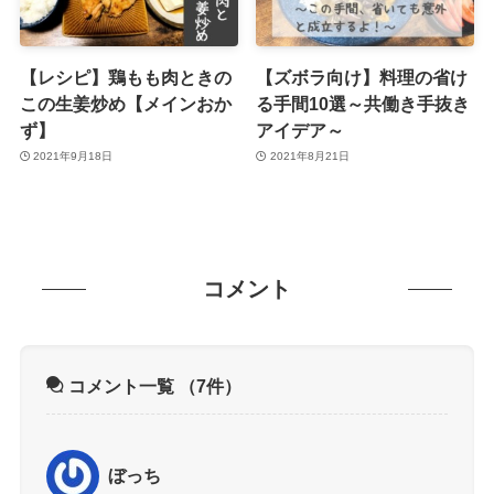
【レシピ】鶏もも肉ときの
【ズボラ向け】料理の省け
この生姜炒め【メインおか
る手間10選～共働き手抜き
ず】
アイデア～
2021年9月18日
2021年8月21日
コメント
コメント一覧
（7件）
ぼっち