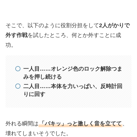
そこで、以下のように役割分担をして
2人がかりで
外す作戦
を試したところ、何とか外すことに成
功。
一人目……オレンジ色のロック解除つま
みを押し続ける
二人目……本体を力いっぱい、反時計回
りに回す
外れる瞬間は
「バキッ」っと激しく音を立てて
、
壊れてしまいそうでした。