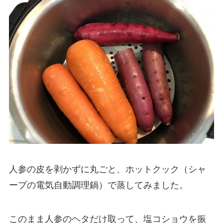
人参の皮を剥かずに丸ごと、ホットクック（シャ
ープの電気自動調理鍋）で蒸してみました。
このまま人参のヘタだけ取って、塩コショウを振