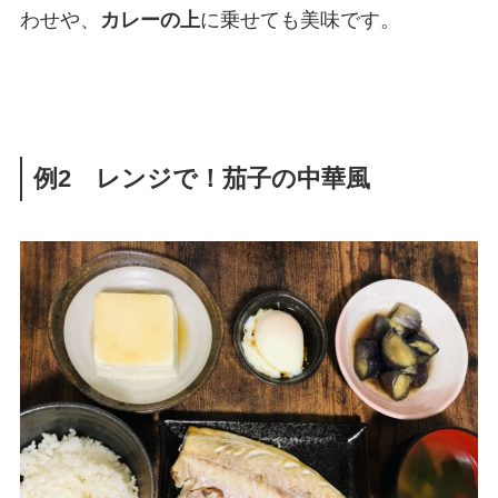
わせや、
カレーの上
に乗せても美味です。
例2 レンジで！茄子の中華風