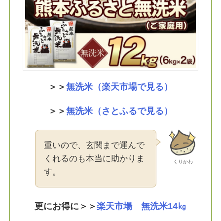
＞＞
無洗米（楽天市場で見る）
＞＞
無洗米（さとふるで見る）
重いので、玄関まで運んで
くれるのも本当に助かりま
くりかわ
す。
更にお得に＞＞
楽天市場 無洗米14㎏