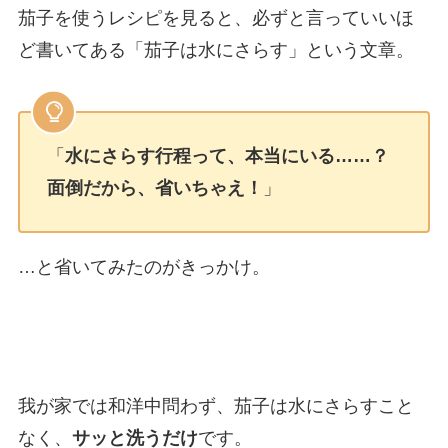
茄子を使うレシピを見ると、必ずと言っていいほ
ど書いてある「茄子は水にさらす」という文章。
「
水にさらす行程って、本当にいる……？
面倒だから、省いちゃえ！
」
…と省いてみたのがきっかけ。
我が家では和洋中問わず、茄子は水にさらすこと
なく、
サッと洗うだけ
です。