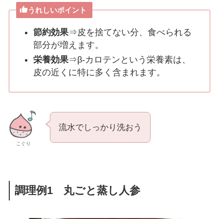
うれしいポイント
節約効果
⇒皮を捨てない分、食べられる
部分が増えます。
栄養効果
⇒β-カロテンという栄養素は、
皮の近くに特に多く含まれます。
流水でしっかり洗おう
こぐり
調理例1 丸ごと蒸し人参