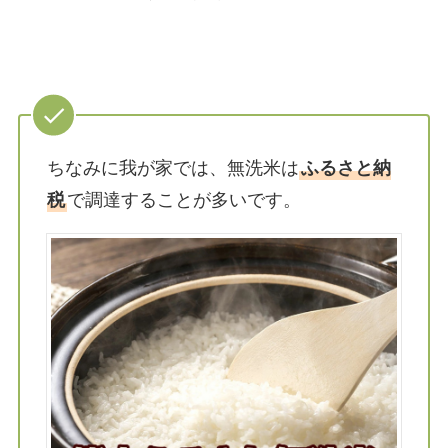
ちなみに我が家では、無洗米は
ふるさと納
税
で調達することが多いです。