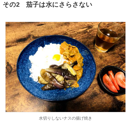
その2 茄子は水にさらさない
水切りしないナスの揚げ焼き