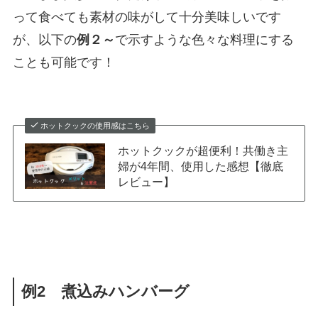
って食べても素材の味がして十分美味しいです
が、以下の
例２～
で示すような色々な料理にする
ことも可能です！
ホットクックの使用感はこちら
ホットクックが超便利！共働き主
婦が4年間、使用した感想【徹底
レビュー】
例2 煮込みハンバーグ