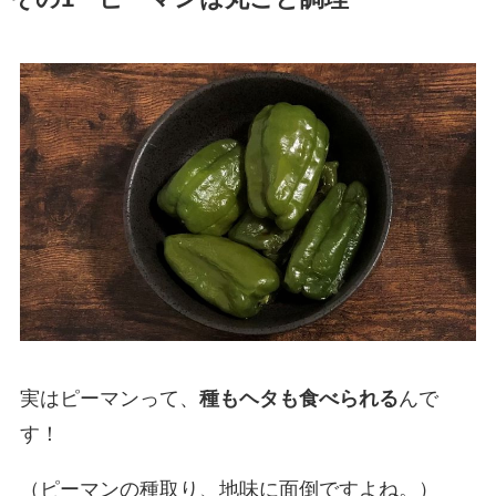
実はピーマンって、
種もヘタも食べられる
んで
す！
（ピーマンの種取り、地味に面倒ですよね。）