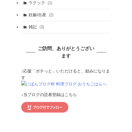
ラクック
(1)
妊娠/出産
(2)
雑記
(3)
ご訪問、ありがとうござい
ます
↓応援「ポチっと」いただけると、励みになりま
す
↓当ブログの読者登録はこちら