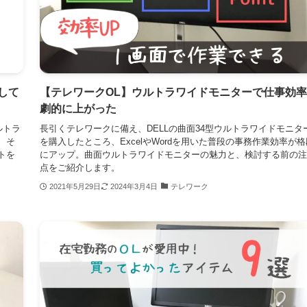
して
【テレワークOL】ウルトラワイドモニターで仕事効
劇的に上がった
ルトラ
長引くテレワークに備え、DELLの曲面34型ウルトラワイドモニタ
 そ
を購入したところ、ExcelやWordを用いた普段の事務作業効率が格
トを
にアップ。曲面ウルトラワイドモニターの魅力と、検討する前の注
点をご紹介します。
2021年5月29日
2024年3月4日
テレワーク