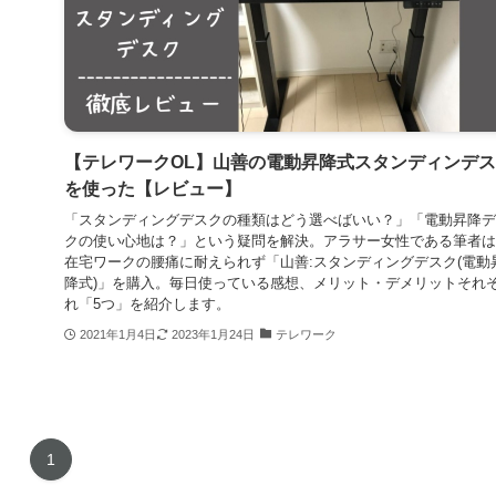
【テレワークOL】山善の電動昇降式スタンディンデ
を使った【レビュー】
「スタンディングデスクの種類はどう選べばいい？」「電動昇降デ
クの使い心地は？」という疑問を解決。アラサー女性である筆者は
在宅ワークの腰痛に耐えられず「山善:スタンディングデスク(電動
降式)」を購入。毎日使っている感想、メリット・デメリットそれ
れ「5つ」を紹介します。
2021年1月4日
2023年1月24日
テレワーク
1