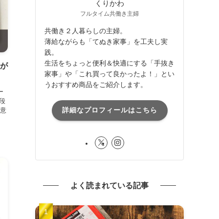
くりかわ
フルタイム共働き主婦
共働き２人暮らしの主婦。
薄給ながらも「てぬき家事」を工夫し実
践。
生活をちょっと便利＆快適にする「手抜き
率が
家事」や「これ買って良かったよ！」とい
うおすすめ商品をご紹介します。
ー
段
詳細なプロフィールはこちら
意
よく読まれている記事