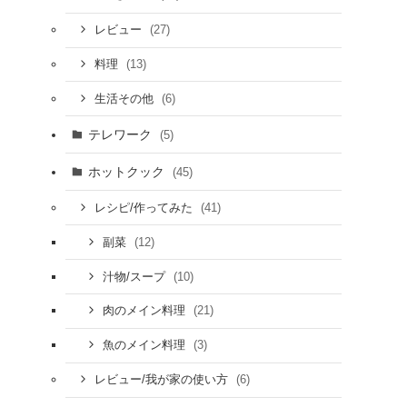
(27)
レビュー
(13)
料理
(6)
生活その他
テレワーク
(5)
ホットクック
(45)
(41)
レシピ/作ってみた
(12)
副菜
(10)
汁物/スープ
(21)
肉のメイン料理
(3)
魚のメイン料理
(6)
レビュー/我が家の使い方