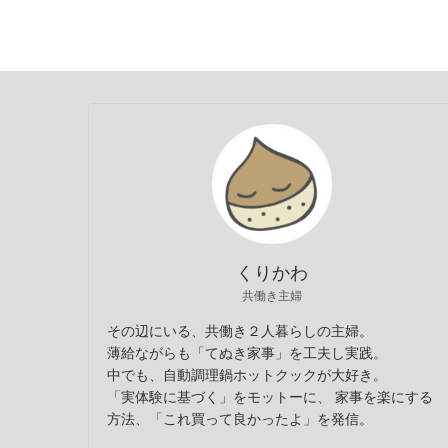
くりかわ
共働き主婦
その辺にいる、共働き２人暮らしの主婦。
薄給ながらも「てぬき家事」を工夫し実践。
中でも、自動調理鍋ホットクックが大好き。
「実体験に基づく」をモットーに、 家事を楽にする
方法、「これ買って良かったよ」を発信。