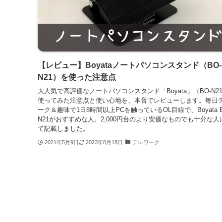
【レビュー】Boyataノートパソコンスタンド（BO-
N21）を使った注意点
大人気で高評価なノートパソコンスタンド「Boyata」（BO-N2
使ってみた注意点と使い心地を、本音でレビューします。毎日
ーク＆趣味で1日8時間以上PCを触っているOL目線で、Boyata B
N21がおすすめな人、2,000円台のより安価なものでも十分な人
て記載しました。
2021年5月9日
2023年8月18日
テレワーク