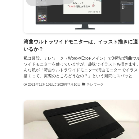
湾曲ウルトラワイドモニターは、イラスト描きに適
いるか？
私は普段、テレワーク（WordやExcelメイン）で34型の湾曲ウ
ワイドモニターを使っていますが、趣味でイラストも描きます。
んな私が「湾曲ウルトラワイドモニター/湾曲モニターでイラス
描くって、実際のところどうなの？」という疑問にスパッと...
2021年12月10日
2026年7月10日
テレワーク