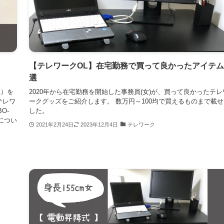
【テレワークOL】在宅勤務で買って良かったアイテ
選
1）を
2020年から在宅勤務を開始した事務員(女)が、買って良かったテレ
テレワ
ークグッズをご紹介します。 数万円～100均で買えるものまで載せ
O-
した。
につい
2021年2月24日
2023年12月4日
テレワーク