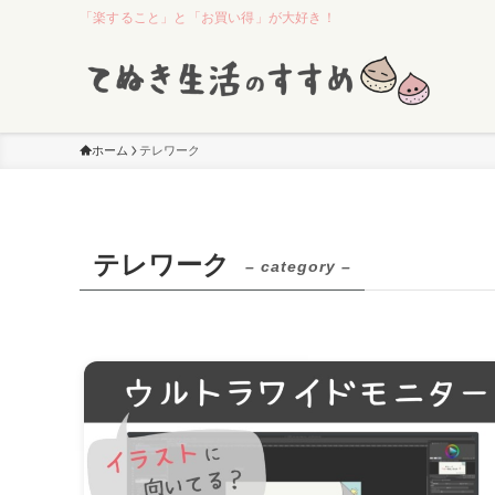
「楽すること」と「お買い得」が大好き！
ホーム
テレワーク
テレワーク
– category –