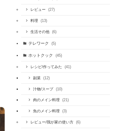
(27)
レビュー
(13)
料理
(6)
生活その他
テレワーク
(5)
ホットクック
(45)
(41)
レシピ/作ってみた
(12)
副菜
(10)
汁物/スープ
(21)
肉のメイン料理
(3)
魚のメイン料理
(6)
レビュー/我が家の使い方