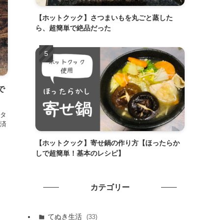
【ホットクック】さつまいもを丸ごと蒸した
ら、超簡単で絶品だった
で
タ
済
【ホットクック】寄せ鍋の作り方【ほったらか
しで超簡単！基本のレシピ】
カテゴリー
てぬき生活
(33)