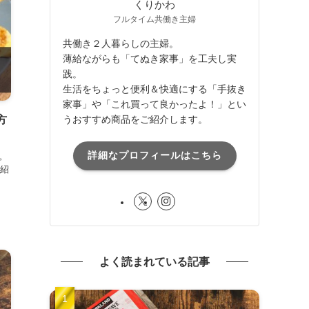
くりかわ
フルタイム共働き主婦
共働き２人暮らしの主婦。
薄給ながらも「てぬき家事」を工夫し実
践。
生活をちょっと便利＆快適にする「手抜き
家事」や「これ買って良かったよ！」とい
うおすすめ商品をご紹介します。
方
詳細なプロフィールはこちら
。
紹
よく読まれている記事