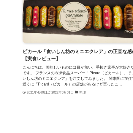
ピカール「食いしん坊のミニエクレア」の正直な感
【実食レビュー】
こんにちは、美味しいものには目が無い、手抜き家事が大好き
です。 フランスの冷凍食品スーパー「Picard（ピカール）」で
いしん坊のミニエクレア」を注文してみました。 関東圏に在住
近くに「Picard（ピカール）の店舗があるけど買ったこ...
2021年4月9日
2022年3月31日
料理