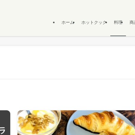
ホーム
ホットクック
料理
商