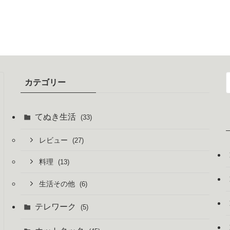
カテゴリー
てぬき生活
(33)
レビュー
(27)
料理
(13)
生活その他
(6)
テレワーク
(5)