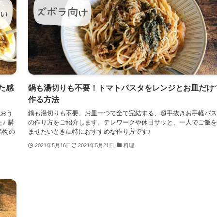
た感
鍋も湯切りも不要！トマトパスタをレンジとお皿だけ
作る方法
まおう
鍋も湯切りも不要、お皿一つで全て完結する、超手抜きお手軽パス
♪ 購
の作り方をご紹介します。テレワークや休日サッと、一人でご飯を
名物の
ませたいときに特におすすめな作り方です♪
2021年5月16日
2021年5月21日
料理