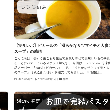
【実食レポ】ピカールの「滑らかなサツマイモと人参
スープ」の感想
こんにちは、長引く巣ごもり生活でお取り寄せで美味しいものを食
ることにハマっているズボラ主婦です。 今回は、フランスの冷凍
品スーパー「Picard（ピカール）」で、「滑らかなサツマイモと人
のスープ」（税込み735円）を注文してみました。※価格は...
2021年5月23日
2023年2月17日
料理