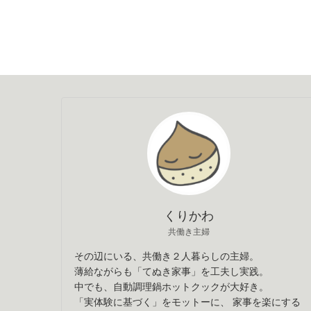
くりかわ
共働き主婦
その辺にいる、共働き２人暮らしの主婦。
薄給ながらも「てぬき家事」を工夫し実践。
中でも、自動調理鍋ホットクックが大好き。
「実体験に基づく」をモットーに、 家事を楽にする