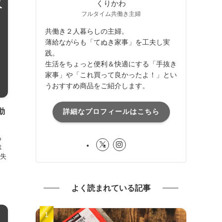
くりかわ
フルタイム共働き主婦
共働き２人暮らしの主婦。
薄給ながらも「てぬき家事」を工夫し実
践。
生活をちょっと便利＆快適にする「手抜き
家事」や「これ買って良かったよ！」とい
うおすすめ商品をご紹介します。
動
詳細なプロフィールはこちら
も
は
失
よく読まれている記事