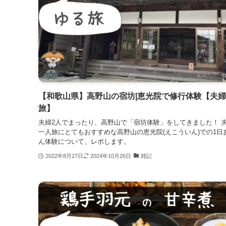
【和歌山県】高野山の宿坊|恵光院で修行体験【夫婦
旅】
夫婦2人でまったり、高野山で「宿坊体験」をしてきました！ 
一人旅にとてもおすすめな高野山の恵光院(えこういん)での1日
ん体験について、レポします。
2022年8月27日
2024年10月26日
雑記