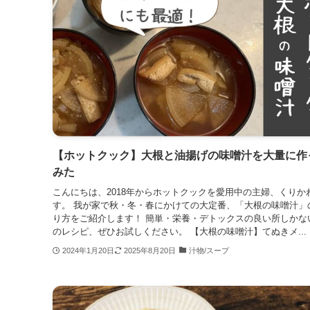
【ホットクック】大根と油揚げの味噌汁を大量に作
みた
こんにちは、2018年からホットクックを愛用中の主婦、くりか
す。 我が家で秋・冬・春にかけての大定番、「大根の味噌汁」
り方をご紹介します！ 簡単・栄養・デトックスの良い所しかな
のレシピ、ぜひお試しください。 【大根の味噌汁】てぬきメ...
2024年1月20日
2025年8月20日
汁物/スープ