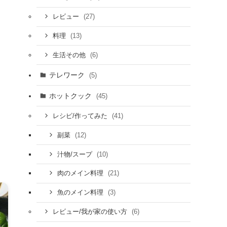
(27)
レビュー
(13)
料理
(6)
生活その他
テレワーク
(5)
ホットクック
(45)
(41)
レシピ/作ってみた
(12)
副菜
(10)
汁物/スープ
(21)
肉のメイン料理
(3)
魚のメイン料理
(6)
レビュー/我が家の使い方