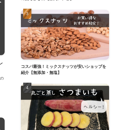
レ
コスパ最強！ミックスナッツが安いショップを
紹介【無添加・無塩】
の