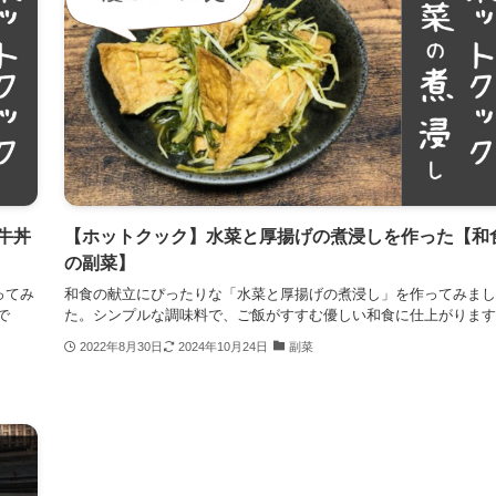
牛丼
【ホットクック】水菜と厚揚げの煮浸しを作った【和
の副菜】
ってみ
和食の献立にぴったりな「水菜と厚揚げの煮浸し」を作ってみまし
で
た。シンプルな調味料で、ご飯がすすむ優しい和食に仕上がります
2022年8月30日
2024年10月24日
副菜