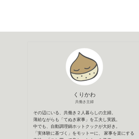
くりかわ
共働き主婦
その辺にいる、共働き２人暮らしの主婦。
薄給ながらも「てぬき家事」を工夫し実践。
中でも、自動調理鍋ホットクックが大好き。
「実体験に基づく」をモットーに、 家事を楽にする