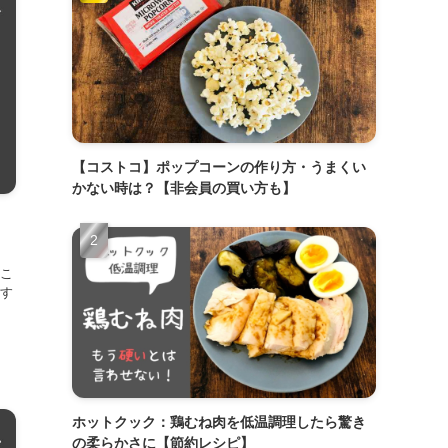
【コストコ】ポップコーンの作り方・うまくい
かない時は？【非会員の買い方も】
こ
す
ホットクック：鶏むね肉を低温調理したら驚き
の柔らかさに【節約レシピ】