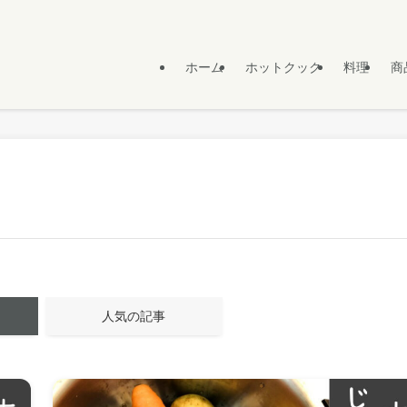
ホーム
ホットクック
料理
商
人気の記事