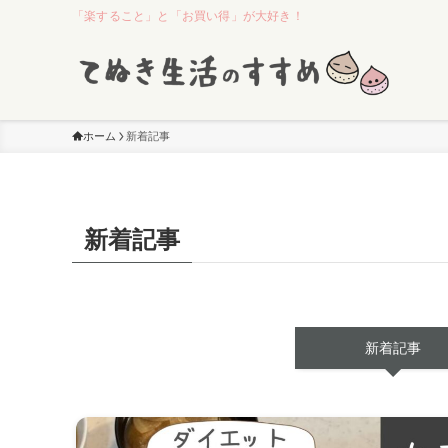
「楽すること」と「お買い得」が大好き！
ホーム
新着記事
新着記事
新着記事