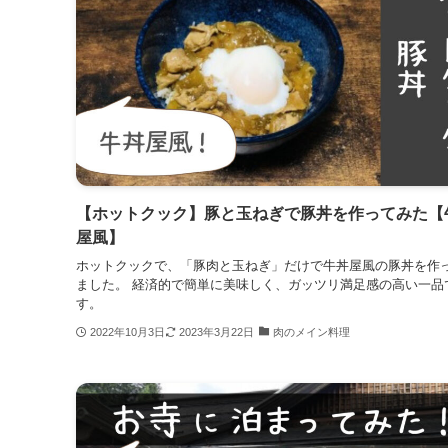
【ホットクック】豚と玉ねぎで豚丼を作ってみた【
屋風】
ホットクックで、「豚肉と玉ねぎ」だけで牛丼屋風の豚丼を作
ました。 経済的で簡単に美味しく、ガッツリ満足感の高い一品
す。
2022年10月3日
2023年3月22日
肉のメイン料理