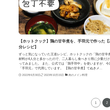
【ホットクック】鶏の甘辛煮を、手羽元で作った【
分レシピ】
ずっと気になっていた王道レシピ、ホットクックの「鶏の甘辛
材料が4人分と多かったので、二人暮らし食べきり用に少量だけ
ってみました。 また、公式では「鶏手羽中」を使いますが、今
「手羽元」で代用しています。 【鶏の甘辛煮】てぬきメ...
2022年6月30日
2023年10月15日
肉のメイン料理
1
2