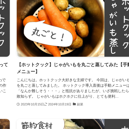
って
【ホットクック】じゃがいもを丸ごと蒸してみた【手
メニュー】
わで
こんにちは。ホットクック大好きな主婦です。 今回は、じゃがい
の作
を丸ごと蒸してみました。 ホットクック導入直後は手動メニュー
いこ
「なんか難しそう・・・」と抵抗がありましたが、いざ挑戦したら
敗知らず。 じゃがいもはホクホクに仕上がり、とても便利...
2023年10月15日
2024年10月19日
副菜