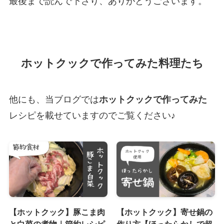
最後まで読んで下さり、ありがとうございます。
ホットクックで作ってみた料理たち
他にも、当ブログでは
ホットクックで作ってみた
レシピを載せていますのでご覧ください♪
【ホットクック】豚こま肉
【ホットクック】寄せ鍋の
と白菜の煮物｜節約レシピ
作り方【ほったらかしで超