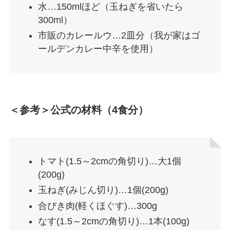
水…150mlほど（玉ねぎを省いたら
300ml）
市販のカレールウ…2皿分（我が家はゴ
ールデンカレー中辛を使用）
＜参考＞公式の材料（4食分）
トマト(1.5～2cmの角切り)…大1個
(200g)
玉ねぎ(みじん切り)…1個(200g)
合びき肉(軽くほぐす)…300g
なす(1.5～2cmの角切り)…1本(100g)