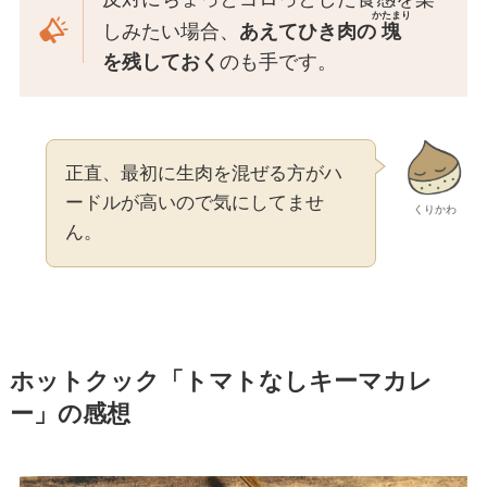
かたまり
しみたい場合、
あえてひき肉の
塊
を残しておく
のも手です。
正直、最初に生肉を混ぜる方がハ
ードルが高いので気にしてませ
くりかわ
ん。
ホットクック「トマトなしキーマカレ
ー」の感想