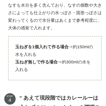
なすも水分を多く含んており、なすの個数や大き
さによっても仕上がりの水っぽさ・固形っぽさは
変わってくるので水分量はあくまで参考程度に、
大体の感覚で入れます。
玉ねぎを1個入れて作る場合
⇒約150mlの
水を入れる
玉ねぎ無しで作る場合
⇒約300mlの水を
入れる
“ あえて現段階ではカレールーは
STEP