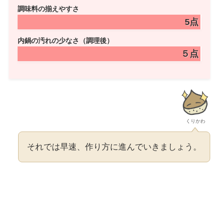
調味料
の揃えやすさ
5点
内鍋の
汚れの少なさ（調理後）
５点
くりかわ
それでは早速、作り方に進んでいきましょう。