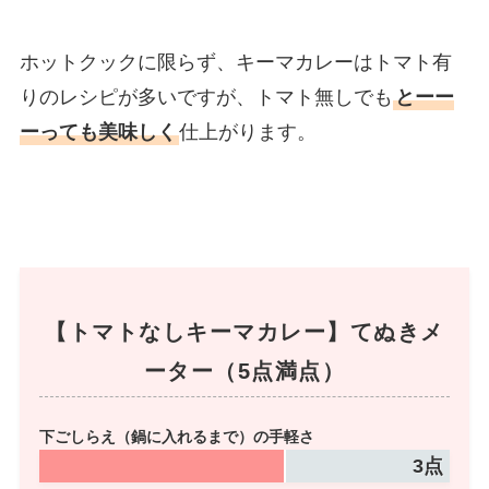
ホットクックに限らず、キーマカレーはトマト有
りのレシピが多いですが、トマト無しでも
とーー
ーっても美味しく
仕上がります。
【
トマトなしキーマカレー
】てぬきメ
ーター（5点満点）
下ごしらえ
（鍋に入れるまで）の手軽さ
3
点