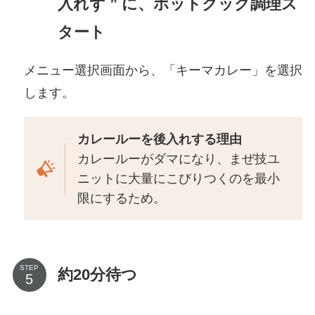
入れず ” に、ホットクック調理ス
タート
メニュー選択画面から、「キーマカレー」を選択
します。
カレールーを後入れする理由
カレールーがダマになり、まぜ技ユ
ニットに大量にこびりつくのを最小
限にするため。
STEP
約20分待つ