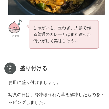
じゃがいも、玉ねぎ、人参で作
る普通のカレーとはまた違った
こぐり
匂いがして美味しそう～
STEP
盛り付ける
お皿に盛り付けましょう。
写真の日は、冷凍ほうれん草を解凍したものをト
ッピングしました。