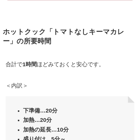
ホットクック「トマトなしキーマカレ
ー」の所要時間
合計で
1時間
ほどみておくと安心です。
＜内訳＞
下準備…20分
加熱…20分
加熱の延長…10分
盛り付け…5分～