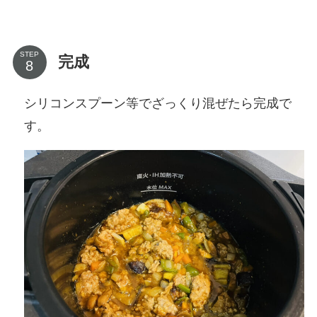
STEP
完成
シリコンスプーン等でざっくり混ぜたら完成で
す。