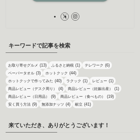
キーワードで記事を検索
(13)
(1)
(6)
お取り寄せグルメ
ふるさと納税
テレワーク
(3)
(44)
ペーパータオル
ホットクック
(40)
(1)
(1)
ホットクックで作ってみた
ラクック
レビュー
(4)
(1)
商品レビュー（デスク周り）
商品レビュー（妊娠出産）
(9)
(19)
商品レビュー（日用品）
商品レビュー（食べもの）
(9)
(4)
(41)
安く買う方法
無添加ナッツ
献立
来ていただき、ありがとうございます！