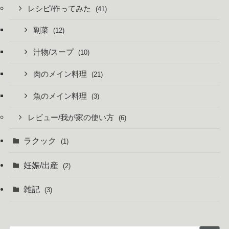
レシピ/作ってみた
(41)
副菜
(12)
汁物/スープ
(10)
肉のメイン料理
(21)
魚のメイン料理
(3)
レビュー/我が家の使い方
(6)
ラクック
(1)
妊娠/出産
(2)
雑記
(3)