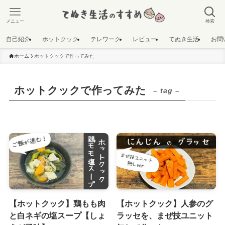
メニュー
検索
自己紹介
ホットクック
テレワーク
レビュー
てぬき生活
お問
ホーム
ホットクックで作ってみた
ホットクックで作ってみた
– tag –
【ホットクック】鶏もも肉
【ホットクック】人参のグ
と白ネギの塩スープ【しょ
ラッセを、まぜ技ユニット