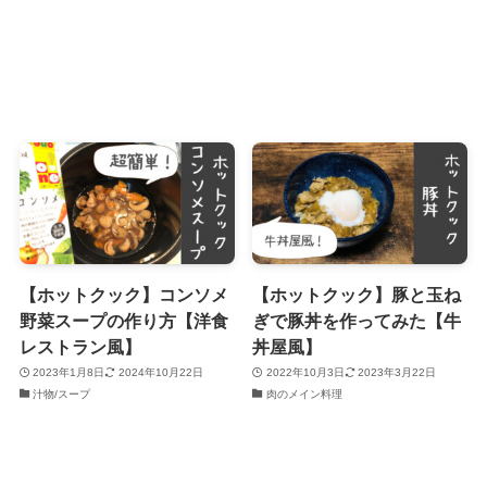
【ホットクック】コンソメ
【ホットクック】豚と玉ね
野菜スープの作り方【洋食
ぎで豚丼を作ってみた【牛
レストラン風】
丼屋風】
2023年1月8日
2024年10月22日
2022年10月3日
2023年3月22日
汁物/スープ
肉のメイン料理