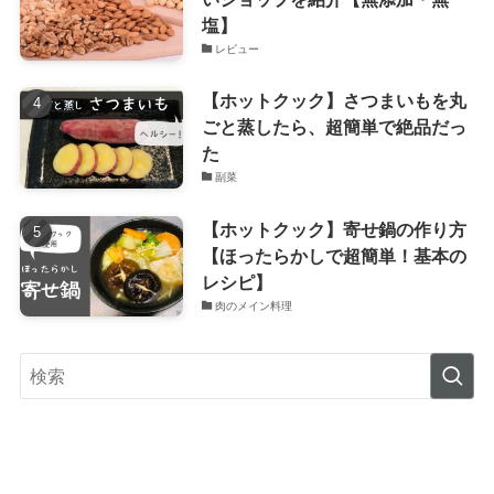
塩】
レビュー
【ホットクック】さつまいもを丸
ごと蒸したら、超簡単で絶品だっ
た
副菜
【ホットクック】寄せ鍋の作り方
【ほったらかしで超簡単！基本の
レシピ】
肉のメイン料理