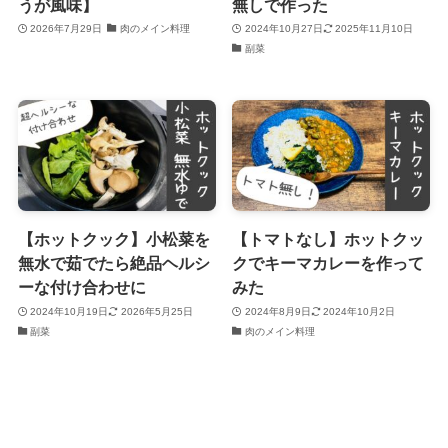
うが風味】
無しで作った
2026年7月29日
肉のメイン料理
2024年10月27日
2025年11月10日
副菜
【ホットクック】小松菜を
【トマトなし】ホットクッ
無水で茹でたら絶品ヘルシ
クでキーマカレーを作って
ーな付け合わせに
みた
2024年10月19日
2026年5月25日
2024年8月9日
2024年10月2日
副菜
肉のメイン料理