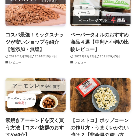
コスパ最強！ミックスナッ
ペーパータオルのおすすめ
ツが安いショップを紹介
商品４選【中判と小判の比
【無添加・無塩】
較レビュー】
2021年2月28日
2024年10月4日
2021年2月12日
2021年9月5日
レビュー
レビュー
素焼きアーモンドを安く買
【コストコ】ポップコーン
う方法【コスパ抜群のおす
の作り方・うまくいかない
すめ紹介】
時は？【非会員の買い方