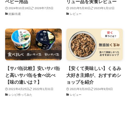
ベビー用品
リュー品を実食レビュー
2024年10月18日
2026年7月5日
2021年5月30日
2023年1月12日
妊娠/出産
レビュー
【サバ缶比較】安いサバ缶
【安くて美味しい】くるみ
と高いサバ缶を食べ比べ
大好き主婦が、おすすめシ
【味の違いは？】
ョップを紹介
2021年4月25日
2022年1月31日
2021年3月20日
2024年9月6日
レシピ/作ってみた
レビュー