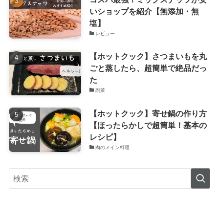
いショップを紹介【無添加・無
塩】
レビュー
【ホットクック】さつまいもを丸
ごと蒸したら、超簡単で絶品だっ
た
副菜
【ホットクック】寄せ鍋の作り方
【ほったらかしで超簡単！基本の
レシピ】
肉のメイン料理