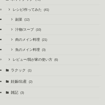
レシピ/作ってみた
(41)
副菜
(12)
汁物/スープ
(10)
肉のメイン料理
(21)
魚のメイン料理
(3)
レビュー/我が家の使い方
(6)
ラクック
(1)
妊娠/出産
(2)
雑記
(3)