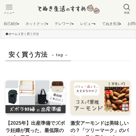
メニュー
検索
自己紹介
ホットクック
テレワーク
レビュー
てぬき生活
お問
ホーム
安く買う方法
安く買う方法
– tag –
【2025年】出産準備でズボ
激安アーモンドは美味しい
ラ妊婦が買った、最低限の
の？「ツリーマーク」のバ