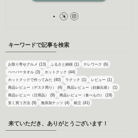
キーワードで記事を検索
(13)
(1)
(6)
お取り寄せグルメ
ふるさと納税
テレワーク
(3)
(44)
ペーパータオル
ホットクック
(40)
(1)
(1)
ホットクックで作ってみた
ラクック
レビュー
(4)
(1)
商品レビュー（デスク周り）
商品レビュー（妊娠出産）
(9)
(19)
商品レビュー（日用品）
商品レビュー（食べもの）
(9)
(4)
(41)
安く買う方法
無添加ナッツ
献立
来ていただき、ありがとうございます！