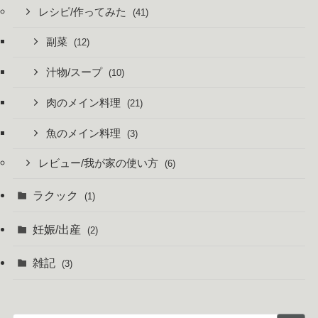
レシピ/作ってみた
(41)
副菜
(12)
汁物/スープ
(10)
肉のメイン料理
(21)
魚のメイン料理
(3)
レビュー/我が家の使い方
(6)
ラクック
(1)
妊娠/出産
(2)
雑記
(3)