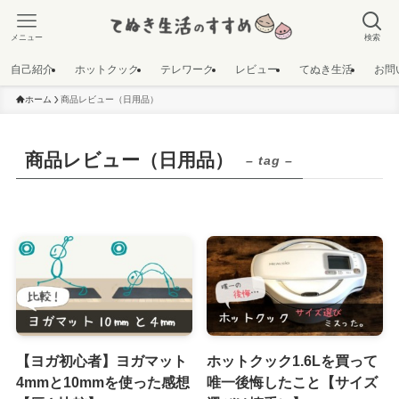
メニュー
検索
自己紹介
ホットクック
テレワーク
レビュー
てぬき生活
お問
ホーム
商品レビュー（日用品）
商品レビュー（日用品）
– tag –
【ヨガ初心者】ヨガマット
ホットクック1.6Lを買って
4mmと10mmを使った感想
唯一後悔したこと【サイズ