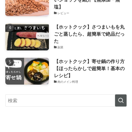
塩】
レビュー
【ホットクック】さつまいもを丸
ごと蒸したら、超簡単で絶品だっ
た
副菜
【ホットクック】寄せ鍋の作り方
【ほったらかしで超簡単！基本の
レシピ】
肉のメイン料理