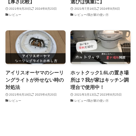
【厚さ比較】
選びは慎重に】
2021年9月20日
2024年8月23日
2021年7月16日
2024年9月6日
レビュー
レビュー/我が家の使い方
アイリスオーヤマのシーリ
ホットクック1.6Lの置き場
ングライトが外せない時の
所は？我が家はキッチン調
対処法
理台で使用中！
2021年6月19日
2025年4月20日
2021年3月13日
2023年8月25日
レビュー
レビュー/我が家の使い方