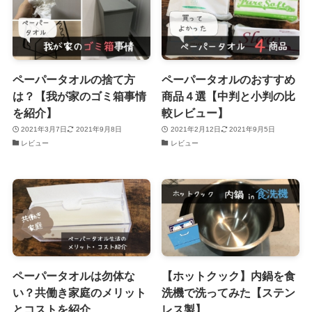
ペーパータオルの捨て方
ペーパータオルのおすすめ
は？【我が家のゴミ箱事情
商品４選【中判と小判の比
を紹介】
較レビュー】
2021年3月7日
2021年9月8日
2021年2月12日
2021年9月5日
レビュー
レビュー
ペーパータオルは勿体な
【ホットクック】内鍋を食
い？共働き家庭のメリット
洗機で洗ってみた【ステン
とコストを紹介
レス製】