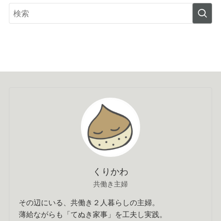
くりかわ
共働き主婦
その辺にいる、共働き２人暮らしの主婦。
薄給ながらも「てぬき家事」を工夫し実践。