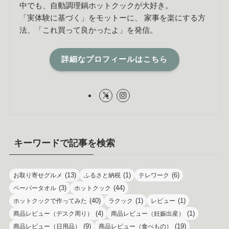
中でも、自動調理鍋ホットクックが大好き。
「実体験に基づく」をモットーに、 家事を楽にする方
法、「これ買って良かったよ」を発信。
詳細なプロフィールはこちら
キーワードで記事を検索
(13)
(1)
(6)
お取り寄せグルメ
ふるさと納税
テレワーク
(3)
(44)
ペーパータオル
ホットクック
(40)
(1)
(1)
ホットクックで作ってみた
ラクック
レビュー
(4)
(1)
商品レビュー（デスク周り）
商品レビュー（妊娠出産）
(9)
(19)
商品レビュー（日用品）
商品レビュー（食べもの）