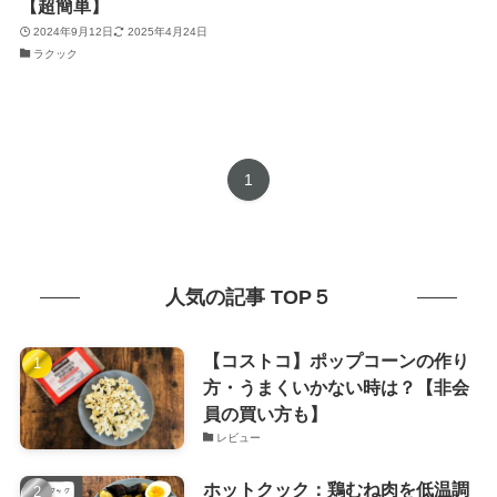
【超簡単】
2024年9月12日
2025年4月24日
ラクック
1
人気の記事 TOP５
【コストコ】ポップコーンの作り
方・うまくいかない時は？【非会
員の買い方も】
レビュー
ホットクック：鶏むね肉を低温調