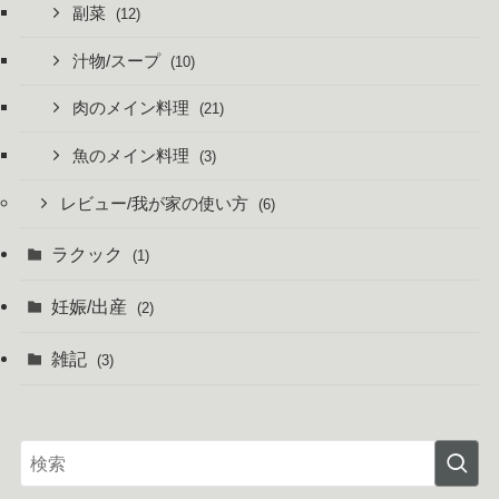
副菜
(12)
汁物/スープ
(10)
肉のメイン料理
(21)
魚のメイン料理
(3)
レビュー/我が家の使い方
(6)
ラクック
(1)
妊娠/出産
(2)
雑記
(3)