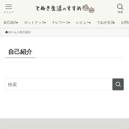
メニュー
検索
自己紹介
ホットクック
テレワーク
レビュー
てぬき生活
お問
ホーム
自己紹介
自己紹介