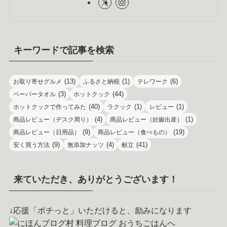
キーワードで記事を検索
(13)
(1)
(6)
お取り寄せグルメ
ふるさと納税
テレワーク
(3)
(44)
ペーパータオル
ホットクック
(40)
(1)
(1)
ホットクックで作ってみた
ラクック
レビュー
(4)
(1)
商品レビュー（デスク周り）
商品レビュー（妊娠出産）
(9)
(19)
商品レビュー（日用品）
商品レビュー（食べもの）
(9)
(4)
(41)
安く買う方法
無添加ナッツ
献立
来ていただき、ありがとうございます！
↓応援「ポチっと」いただけると、励みになります